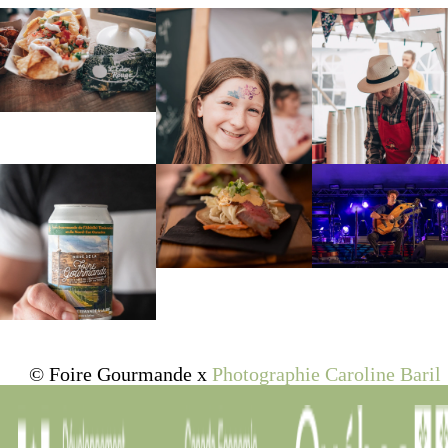
© Foire Gourmande x
Photographie Caroline Baril