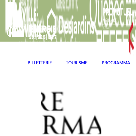
BILLETTERIE
TOURISME
PROGRAMMATI