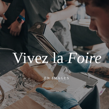
Vivez la
Foire
EN IMAGES